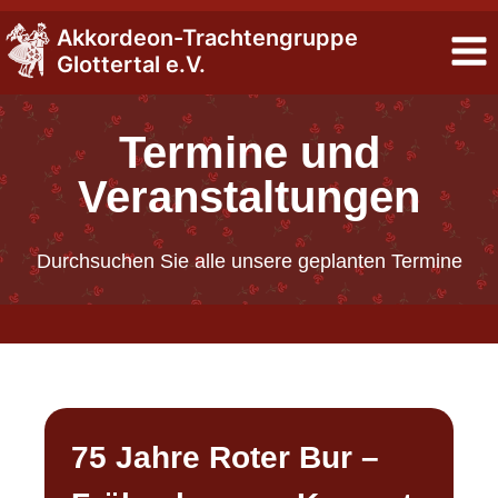
Zum
Akkordeon-Trachtengruppe
Inhalt
Glottertal e.V.
springen
Termine und
Veranstaltungen
Durchsuchen Sie alle unsere geplanten Termine
75 Jahre Roter Bur –