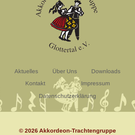
Aktuelles
Über Uns
Downloads
Kontakt
Impressum
Datenschutzerklärung
© 2026 Akkordeon-Trachtengruppe