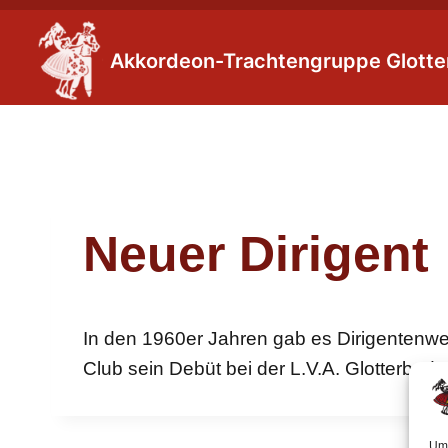
Zum
Inhalt
Akkordeon-Trachtengruppe Glotter
springen
Neuer Dirigent
In den 1960er Jahren gab es Dirigentenw
Club sein Debüt bei der L.V.A. Glotterbad.
Um 