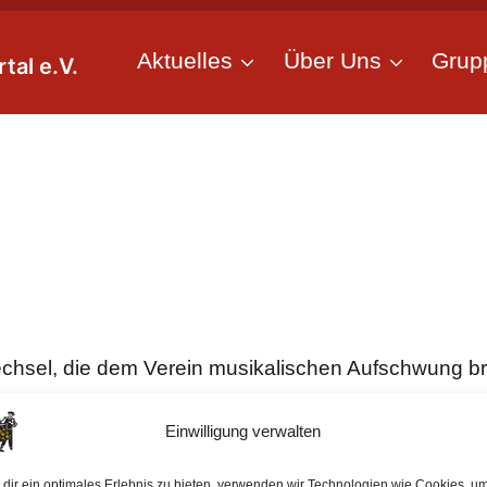
Aktuelles
Über Uns
Grup
tal e.V.
echsel, die dem Verein musikalischen Aufschwung b
Einwilligung verwalten
dir ein optimales Erlebnis zu bieten, verwenden wir Technologien wie Cookies, u