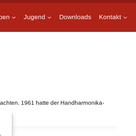
pen
Jugend
Downloads
Kontakt
rachten. 1961 hatte der Handharmonika-
m