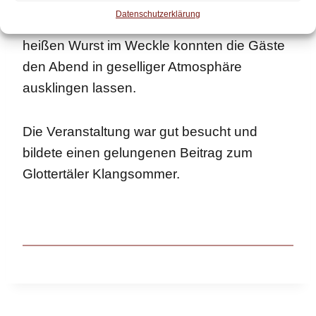
Auch für das leibliche Wohl war bestens
Datenschutzerklärung
gesorgt. Mit kühlen Getränken und einer
heißen Wurst im Weckle konnten die Gäste
den Abend in geselliger Atmosphäre
ausklingen lassen.
Die Veranstaltung war gut besucht und
bildete einen gelungenen Beitrag zum
Glottertäler Klangsommer.