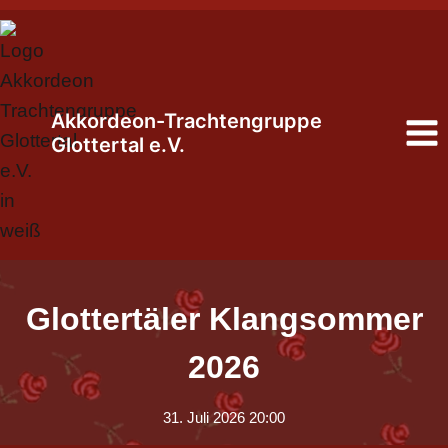
Zum
Inhalt
springen
Akkordeon-Trachtengruppe
Glottertal e.V.
Glottertäler Klangsommer
2026
31. Juli 2026 20:00