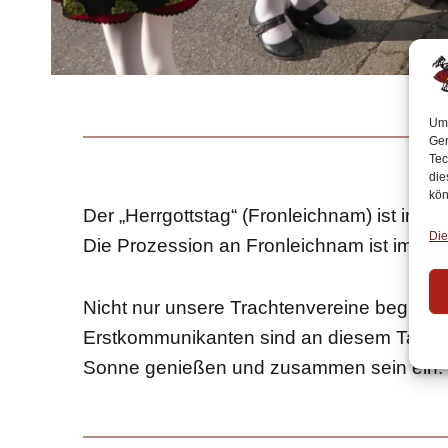
Um 
Ger
Tec
die
kön
Der „Herrgottstag“ (Fronleichnam) ist in Gl
Die
Die Prozession an Fronleichnam ist im Jahr
Nicht nur unsere Trachtenvereine begleite
Erstkommunikanten sind an diesem Tag anz
Sonne genießen und zusammen sein ein.