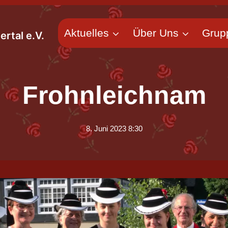
Aktuelles
Über Uns
Grup
rtal e.V.
Frohnleichnam
8. Juni 2023 8:30